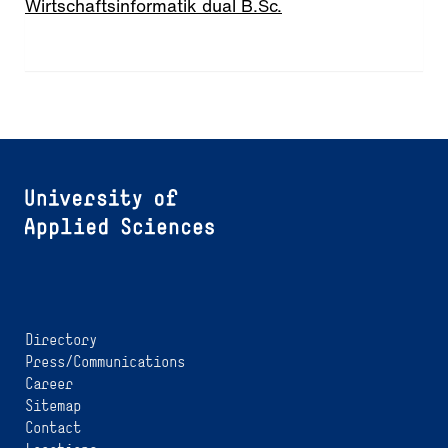
Wirtschaftsinformatik dual B.Sc.
Directory
Press/Communications
Career
Sitemap
Contact