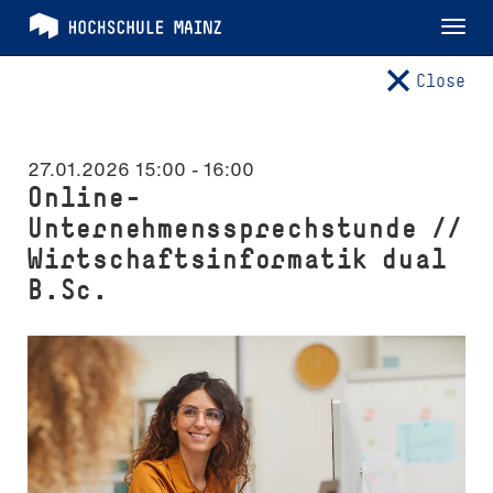
Tog
nav
Close
27.01.2026 15:00
-
16:00
Online-
Unternehmenssprechstunde //
Wirtschaftsinformatik dual
B.Sc.