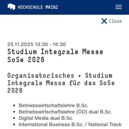
Tog
nav
Close
25.11.2025 13:30
-
16:30
Studium Integrale Messe
SoSe 2026
Organisatorisches + Studium
Integrale Messe für das SoSe
2026
Betriebswirtschaftslehre B.Sc.
Betriebswirtschaftslehre (ÖD) dual B.Sc.
Digital Media dual B.Sc.
International Business B.Sc. / National Track