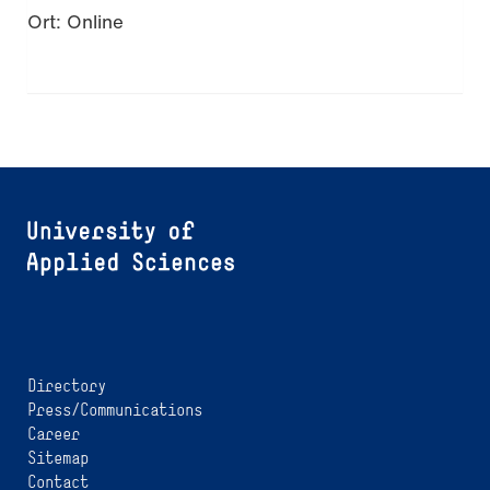
Ort: Online
Directory
Press/Communications
Career
Sitemap
Contact