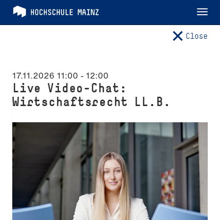
Tog
nav
Close
17.11.2026 11:00
-
12:00
Live Video-Chat:
Wirtschaftsrecht LL.B.