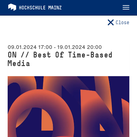
Tog
nav
Close
09.01.2024 17:00 - 19.01.2024 20:00
ON // Best Of Time-Based
Media