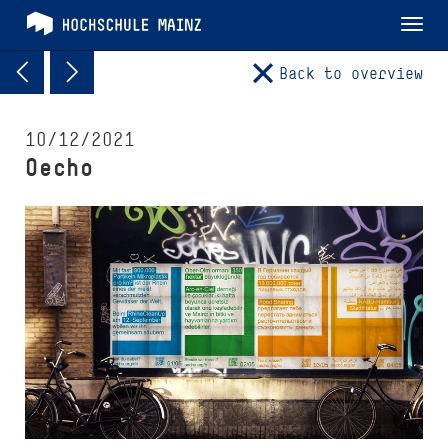
Tog
nav
Back to overview
10/12/2021
Oecho