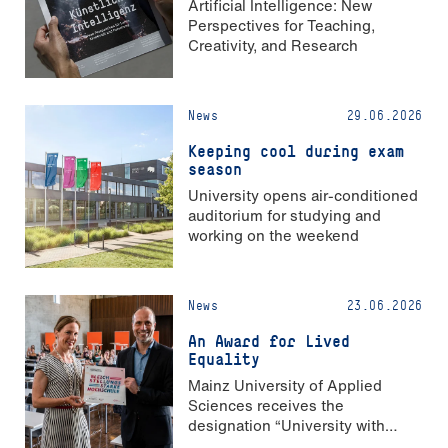
Artificial Intelligence: New
Perspectives for Teaching,
Creativity, and Research
News
29.06.2026
Keeping cool during exam
season
University opens air-conditioned
auditorium for studying and
working on the weekend
News
23.06.2026
An Award for Lived
Equality
Mainz University of Applied
Sciences receives the
designation “University with
Strong Gender Equality”