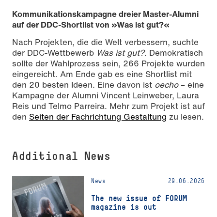
Kommunikationskampagne dreier Master-Alumni
auf der DDC-Shortlist von »Was ist gut?«
Nach Projekten, die die Welt verbessern, suchte
der DDC-Wettbewerb
Was ist gut?
. Demokratisch
sollte der Wahlprozess sein, 266 Projekte wurden
eingereicht. Am Ende gab es eine Shortlist mit
den 20 besten Ideen. Eine davon ist
oecho
– eine
Kampagne der Alumni Vincent Leinweber, Laura
Reis und Telmo Parreira. Mehr zum Projekt ist auf
den
Seiten der Fachrichtung Gestaltung
zu lesen.
Additional News
News
29.06.2026
The new issue of FORUM
magazine is out