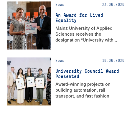
News
23.06.2026
An Award for Lived
Equality
Mainz University of Applied
Sciences receives the
designation “University with
Strong Gender Equality”
News
19.06.2026
University Council Award
Presented
Award-winning projects on
building automation, rail
transport, and fast fashion