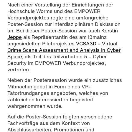
Nach einer Vorstellung der Einrichtungen der
Hochschule Worms und des EMPOWER
Verbundprojektes regte eine umfangreiche
Poster-Session zur interdisziplinären Diskussion
an. Bei dieser Poster-Session war auch
Kerstin
Jeppe
als Repräsentantin des am i3mainz
angesiedelten Pilotprojektes
VCSA3D – Virtual
Crime Scene Assessment and Analysis in Cyber
Space
, als Teil des Teilvorhaben 5 – Cyber
Security im EMPOWER Verbundprojektes,
vertreten.
Neben der Postersession wurde ein zusätzliches
Mitmachangebot in Form eines VR-
Tatortrundganges angeboten, welches von
zahlreichen Interessierten begeistert
wahrgenommen wurde.
Auf die Poster-Session folgten verschiedene
Fachvorträge aus dem Kontext von
Abschlussarbeiten, Promotionen und