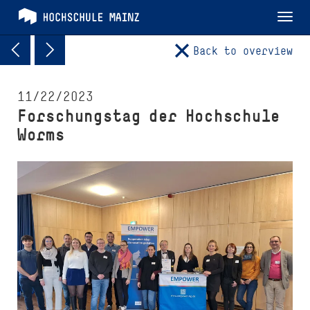
Tog
nav
Back to overview
11/22/2023
Forschungstag der Hochschule
Worms