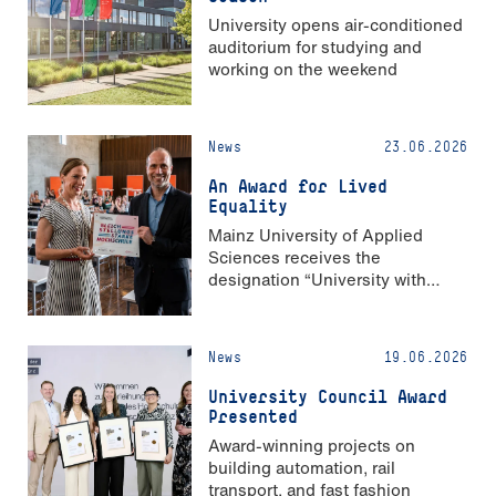
University opens air-conditioned
auditorium for studying and
working on the weekend
News
23.06.2026
An Award for Lived
Equality
Mainz University of Applied
Sciences receives the
designation “University with
Strong Gender Equality”
News
19.06.2026
University Council Award
Presented
Award-winning projects on
building automation, rail
transport, and fast fashion