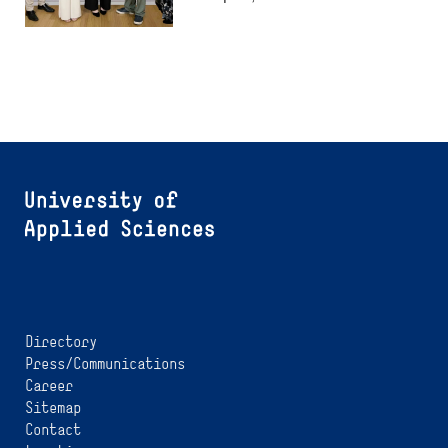
Directory
Press/Communications
Career
Sitemap
Contact