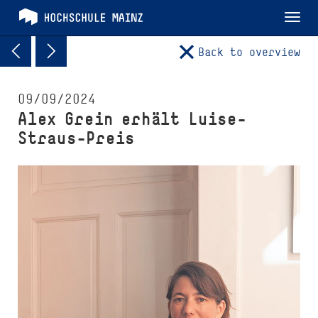
Tog
nav
Back to overview
09/09/2024
Alex Grein erhält Luise-
Straus-Preis