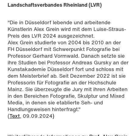
Landschaftsverbandes Rheinland (LVR)
"Die in Düsseldorf lebende und arbeitende
Künstlerin Alex Grein wird mit dem Luise-Straus-
Preis des LVR 2024 ausgezeichnet.
Alex Grein studierte von 2004 bis 2010 an der
FH Düsseldorf mit Schwerpunkt Fotografie bei
Professor Gerhard Vormwald. Danach setzte sie
ihre Studien bei Professor Andreas Gursky an der
Porträt Alex Grein, Foto: Julius Brauckmann
Kunstakademie Düsseldorf fort und schloss mit
dem Meisterbrief ab. Seit Dezember 2022 ist sie
Professorin für Fotografie an der Hochschule
Mainz. Sie überzeugte die Jury mit ihren Arbeiten
in den Bereichen Fotografie, Skulptur und Mixed
Media, in denen sie etablierte Seh- und
Handlungsweisen hinterfragt."
(
Text
, 09.09.2024
)