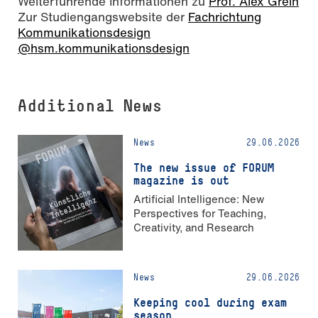
Weiterführende Informationen zu
Prof. Alex Grein
Zur Studiengangswebsite der
Fachrichtung
Kommunikationsdesign
@hsm.kommunikationsdesign
Additional News
News
29.06.2026
The new issue of FORUM
magazine is out
Artificial Intelligence: New
Perspectives for Teaching,
Creativity, and Research
News
29.06.2026
Keeping cool during exam
season