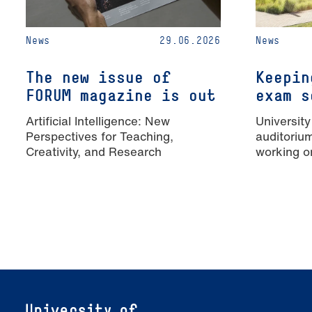
News
29.06.2026
News
The new issue of
Keepin
FORUM magazine is out
exam s
Artificial Intelligence: New
University
Perspectives for Teaching,
auditoriu
Creativity, and Research
working o