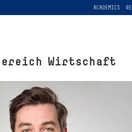
ACADEMICS
RE
be­reich Wirtschaft