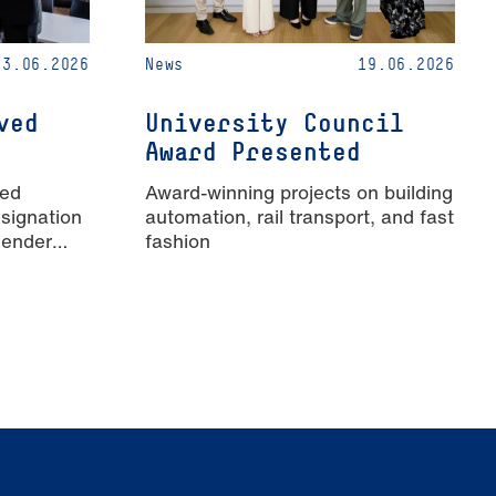
23.06.2026
News
19.06.2026
ved
University Council
Award Presented
ied
Award-winning projects on building
signation
automation, rail transport, and fast
Gender
fashion