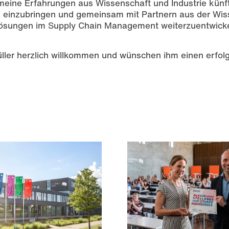
 meine Erfahrungen aus Wissenschaft und Industrie künft
n einzubringen und gemeinsam mit Partnern aus der Wis
Lösungen im Supply Chain Management weiterzuentwicke
üller herzlich willkommen und wünschen ihm einen erfol