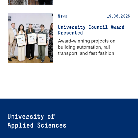
Strong Gender Equality”
News
19.06.2026
University Council Award
Presented
Award-winning projects on
building automation, rail
transport, and fast fashion