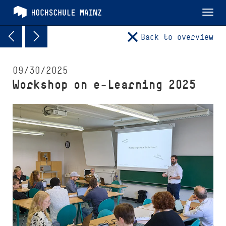
Tog
nav
Back to overview
09/30/2025
Workshop on e-Learning 2025