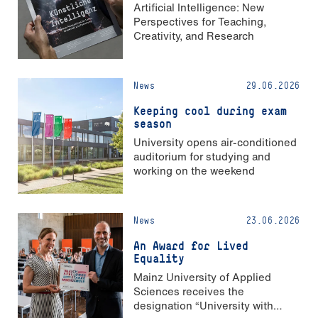
Artificial Intelligence: New
Perspectives for Teaching,
Creativity, and Research
News
29.06.2026
Keeping cool during exam
season
University opens air-conditioned
auditorium for studying and
working on the weekend
News
23.06.2026
An Award for Lived
Equality
Mainz University of Applied
Sciences receives the
designation “University with