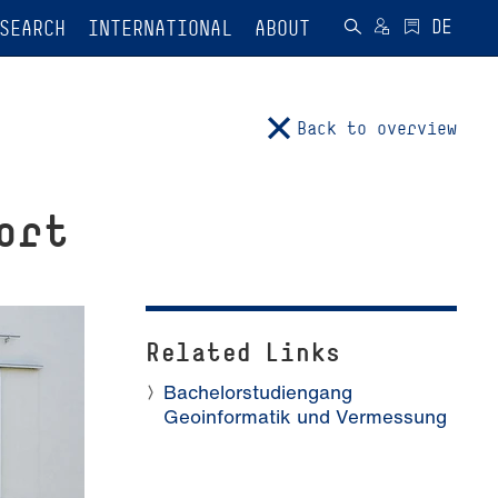
SEARCH
INTERNATIONAL
ABOUT
Back to overview
ort
Related Links
Bachelorstudiengang
Geoinformatik und Vermessung