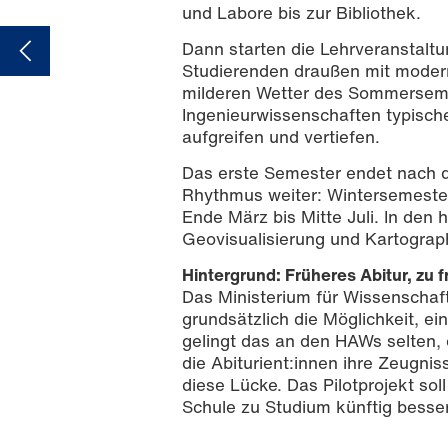
und Labore bis zur Bibliothek.
Dann starten die Lehrveranstaltu
Studierenden draußen mit moder
milderen Wetter des Sommersemest
Ingenieurwissenschaften typisch
aufgreifen und vertiefen.
Das erste Semester endet nach d
Rhythmus weiter: Wintersemeste
Ende März bis Mitte Juli. In den
Geovisualisierung und Kartograp
Hintergrund: Früheres Abitur, zu 
Das Ministerium für Wissenschaf
grundsätzlich die Möglichkeit, 
gelingt das an den HAWs selten,
die Abiturient:innen ihre Zeugni
diese Lücke. Das Pilotprojekt so
Schule zu Studium künftig besse