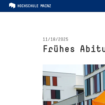
11/18/2025
Frühes Abit