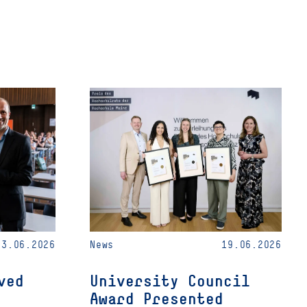
23.06.2026
News
19.06.2026
ved
University Council
Award Presented