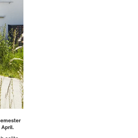
semester
April.