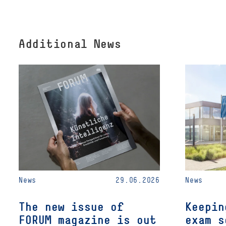
Additional News
News
29.06.2026
News
The new issue of
Keepin
FORUM magazine is out
exam s