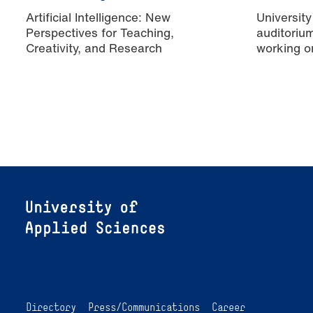
Artificial Intelligence: New
University
Perspectives for Teaching,
auditoriu
Creativity, and Research
working o
Directory
Press/Communications
Career