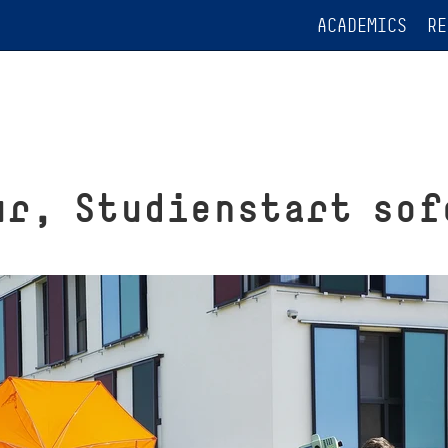
ACADEMICS
RE
ur, Studienstart sof