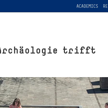
ACADEMICS
RE
Archäologie trifft