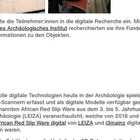
 die Teilnehmer:innen in die digitale Recherche ein. Mit
s Archäologisches Institut
recherchierten sie ihre Fund
ormationen zu den Objekten.
le digitale Technologien heute in der Archäologie spiele
Scannern erfasst und als digitale Modelle verfügbar g
annten African Red Slip Ware aus dem 3. bis 5. Jahrhun
chäologie (LEIZA) veranschaulicht, welche von 2018 und
rican Red Slip Ware digital
von
LEIZA
und
i3mainz
digita
n waren.