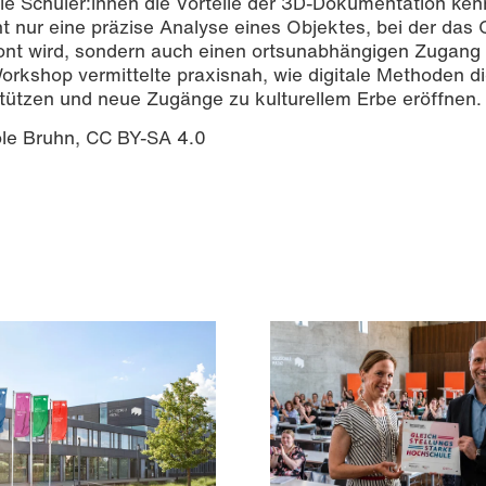
ie Schüler:innen die Vorteile der 3D-Dokumentation ken
t nur eine präzise Analyse eines Objektes, bei der das O
ont wird, sondern auch einen ortsunabhängigen Zugang
rkshop vermittelte praxisnah, wie digitale Methoden d
tützen und neue Zugänge zu kulturellem Erbe eröffnen.
ole Bruhn, CC BY-SA 4.0