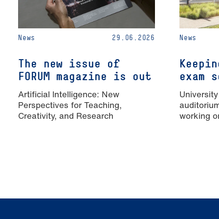
News
29.06.2026
News
The new issue of
Keepin
FORUM magazine is out
exam s
Artificial Intelligence: New
University
Perspectives for Teaching,
auditoriu
Creativity, and Research
working o