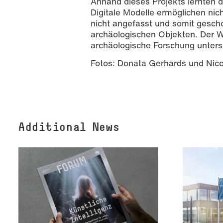
Anhand dieses Projekts lernten d
Digitale Modelle ermöglichen nich
nicht angefasst und somit gesch
archäologischen Objekten. Der Wo
archäologische Forschung unters
Fotos: Donata Gerhards und Nic
Additional News