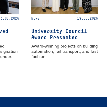
23.06.2026
News
19.06.2026
ved
University Council
Award Presented
ied
Award-winning projects on building
signation
automation, rail transport, and fast
Gender
fashion