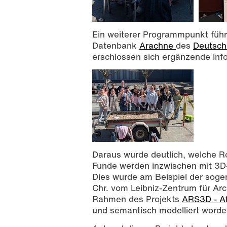
Ein weiterer Programmpunkt führte
Datenbank
Arachne
des
Deutsche
erschlossen sich ergänzende Inf
Daraus wurde deutlich, welche Rol
Funde werden inzwischen mit 3D-
Dies wurde am Beispiel der sogen
Chr. vom Leibniz-Zentrum für Ar
Rahmen des Projekts
ARS3D - Af
und semantisch modelliert worde