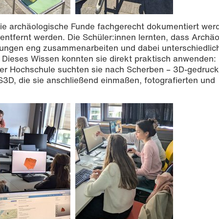
 wie archäologische Funde fachgerecht dokumentiert wer
entfernt werden. Die Schüler:innen lernten, dass Archä
bungen eng zusammenarbeiten und dabei unterschiedlic
Dieses Wissen konnten sie direkt praktisch anwenden: I
der Hochschule suchten sie nach Scherben – 3D-gedruc
D, die sie anschließend einmaßen, fotografierten und