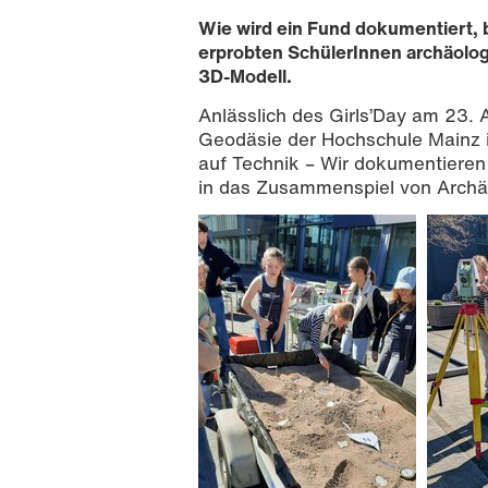
Wie wird ein Fund dokumentiert, 
erprobten SchülerInnen archäolog
3D-Modell.
Anlässlich des Girls’Day am 23. 
Geodäsie der Hochschule Mainz ih
auf Technik – Wir dokumentieren 
in das Zusammenspiel von Archäo
Eindrücke Vom GirlsDay 2026 an der 