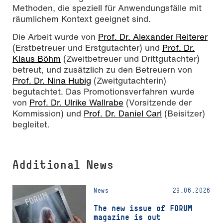
Methoden, die speziell für Anwendungsfälle mit
räumlichem Kontext geeignet sind.
Die Arbeit wurde von
Prof. Dr. Alexander Reiterer
(Erstbetreuer und Erstgutachter) und
Prof. Dr.
Klaus Böhm
(Zweitbetreuer und Drittgutachter)
betreut, und zusätzlich zu den Betreuern von
Prof. Dr. Nina Hubig
(Zweitgutachterin)
begutachtet. Das Promotionsverfahren wurde
von
Prof. Dr. Ulrike Wallrabe
(Vorsitzende der
Kommission) und
Prof. Dr. Daniel Carl
(Beisitzer)
begleitet.
Additional News
News
29.06.2026
The new issue of FORUM
magazine is out