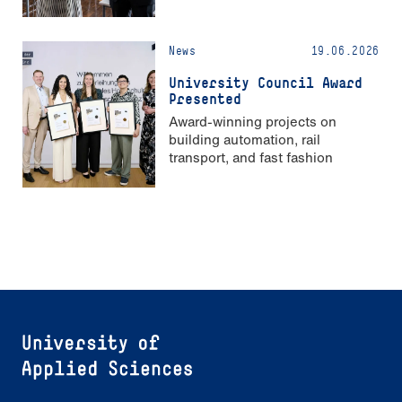
Strong Gender Equality”
News
19.06.2026
University Council Award
Presented
Award-winning projects on
building automation, rail
transport, and fast fashion