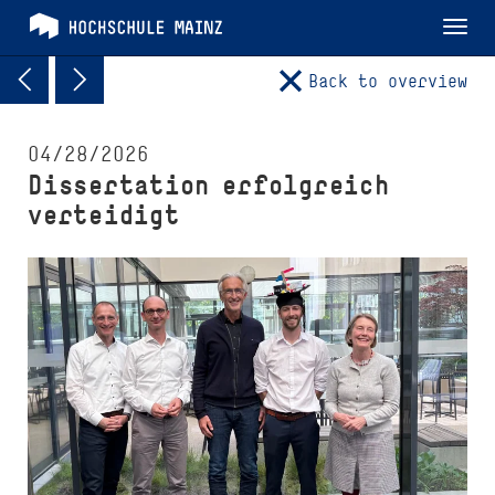
Tog
nav
Back to overview
04/28/2026
Dissertation erfolgreich
verteidigt