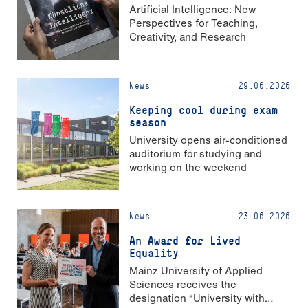
Artificial Intelligence: New
Perspectives for Teaching,
Creativity, and Research
News
29.06.2026
Keeping cool during exam
season
University opens air-conditioned
auditorium for studying and
working on the weekend
News
23.06.2026
An Award for Lived
Equality
Mainz University of Applied
Sciences receives the
designation “University with