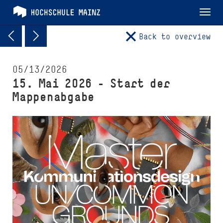
Tog
nav
Back to overview
05/13/2026
15. Mai 2026 – Start der
Mappenabgabe