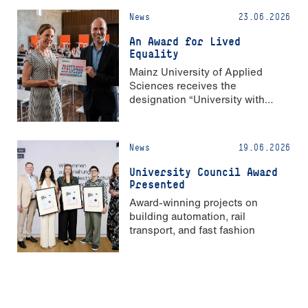
News
23.06.2026
An Award for Lived
Equality
Mainz University of Applied
Sciences receives the
designation “University with
Strong Gender Equality”
News
19.06.2026
University Council Award
Presented
Award-winning projects on
building automation, rail
transport, and fast fashion