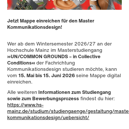
Jetzt Mappe einreichen für den Master
Kommunikationsdesign!
Wer ab dem Wintersemester 2026/27 an der
Hochschule Mainz im Masterstudiengang
»UN/COMMON GROUNDS – in Collective
Conditions«
der Fachrichtung
Kommunikationsdesign studieren möchte, kann
vom
15. Mai bis 15. Juni 2026
seine Mappe digital
einreichen.
Alle weiteren
Informationen zum Studiengang
sowie zum Bewerbungsprozess
findest du hier:
https://www.hs-
mainz.de/studium/studiengaenge/gestaltung/maste
kommunikationsdesign/uebersicht/