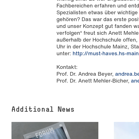
Fachbereichen erfahren und entd
Spezialisten etwas über wichtig
gehören? Das war das erste posi
und unser Konzept gut fanden war
verfolgen“ freut sich Anett Mehler
außerhalb der Hochschule offen, 
Uhr in der Hochschule Mainz, St
unter:
http://must-haves.hs-main
Kontakt:
Prof. Dr. Andrea Beyer,
andrea.b
Prof. Dr. Anett Mehler-Bicher,
an
Additional News