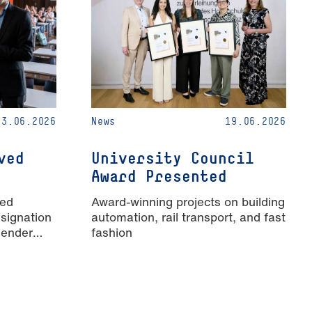
23.06.2026
News
19.06.2026
ved
University Council
Award Presented
ied
Award-winning projects on building
signation
automation, rail transport, and fast
Gender
fashion