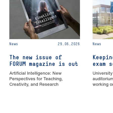
News
29.06.2026
News
The new issue of
Keepin
FORUM magazine is out
exam s
Artificial Intelligence: New
University
Perspectives for Teaching,
auditoriu
Creativity, and Research
working o