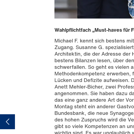
Wahlpflichtfach „Must-haves für 
Michael F. kennt sich bestens m
Zugang. Susanne G. spezialisiert 
Architektin, die der Adresse de
bestens Bilanzen lesen, über den
schwerfallen. So geht es vielen
Methodenkompetenz erwerben, fü
Lücken und Defizite aufweisen. D
Anett Mehler-Bicher, zwei Profe
angenommen. Sie haben dazu das 
das eine ganz andere Art der Vorl
Montag steht ein anderer Gastv
Bundesbank, die neue Synagoge, 
des hohen Zuspruchs wird die Ve
gibt so viele Kompetenzen an uns
wichtig sind. Es war unglaublich 