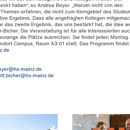
eckt haben“, so Andrea Beyer. „Warum nicht von den
e Themen erfahren, die nicht zum Kerngebiet des Studiu
tive Ergebnis. Dass alle angefragten Kollegen mitgema
 das zweite Ergebnis, das uns bestärkt hat, die Idee we
-Bicher. Die Veranstaltung ist für alle Interessierten au
solange die Plätze ausreichen. Sie findet jeden Montag
andort Campus, Raum A3.01 statt. Das Programm findet 
z.de
eyer@hs-mainz.de
ett.bicher@hs-mainz.de