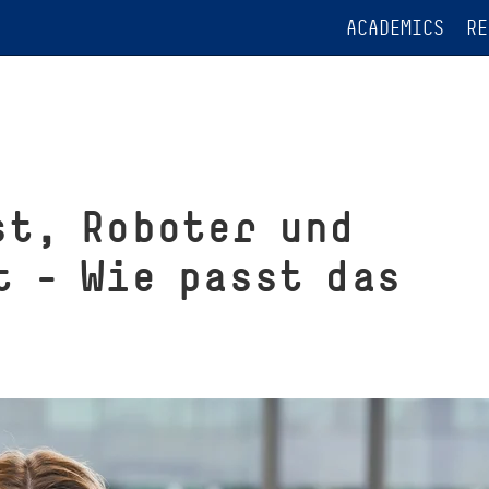
ACADEMICS
RE
st, Roboter und
t - Wie passt das