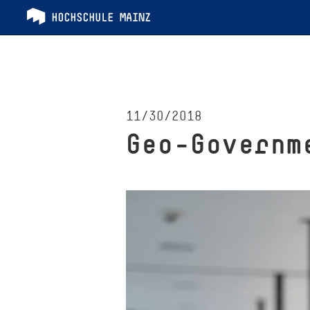
11/30/2018
Geo-Governm