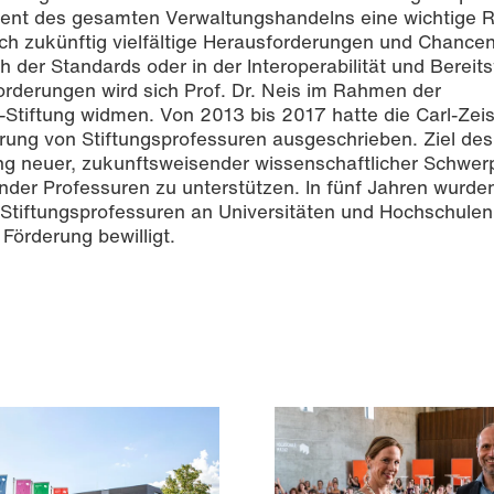
nt des gesamten Verwaltungshandelns eine wichtige Ro
ch zukünftig vielfältige Herausforderungen und Chance
 der Standards oder in der Interoperabilität und Bereits
rderungen wird sich Prof. Dr. Neis im Rahmen der
s-Stiftung widmen. Von 2013 bis 2017 hatte die Carl-Zeis
rung von Stiftungsprofessuren ausgeschrieben. Ziel des
ng neuer, zukunftsweisender wissenschaftlicher Schwer
nder Professuren zu unterstützen. In fünf Jahren wurden
tiftungsprofessuren an Universitäten und Hochschulen
örderung bewilligt.