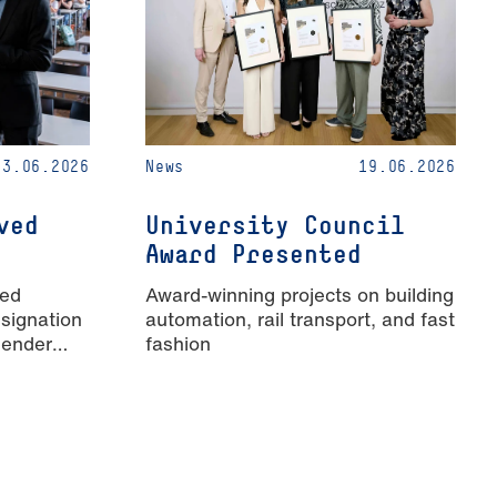
23.06.2026
News
19.06.2026
ved
University Council
Award Presented
ied
Award-winning projects on building
signation
automation, rail transport, and fast
Gender
fashion