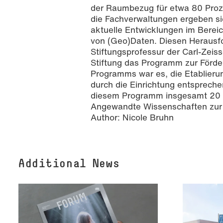
der Raumbezug für etwa 80 Proze
die Fachverwaltungen ergeben si
aktuelle Entwicklungen im Bereich
von (Geo)Daten. Diesen Herausfo
Stiftungsprofessur der Carl-Zeis
Stiftung das Programm zur Förde
Programms war es, die Etablieru
durch die Einrichtung entspreche
diesem Programm insgesamt 20 S
Angewandte Wissenschaften zur F
Author:
Nicole Bruhn
Additional News