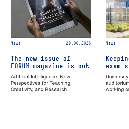
News
29.06.2026
News
The new issue of
Keepin
FORUM magazine is out
exam s
Artificial Intelligence: New
University
Perspectives for Teaching,
auditoriu
Creativity, and Research
working o