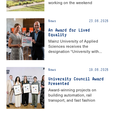
working on the weekend
News
23.06.2026
An Award for Lived
Equality
Mainz University of Applied
Sciences receives the
designation “University with
Strong Gender Equality”
News
19.06.2026
University Council Award
Presented
Award-winning projects on
building automation, rail
transport, and fast fashion