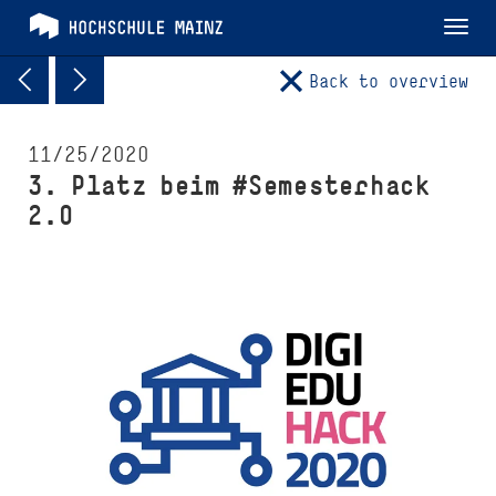
Tog
nav
Back to overview
11/25/2020
3. Platz beim #Semesterhack
2.0