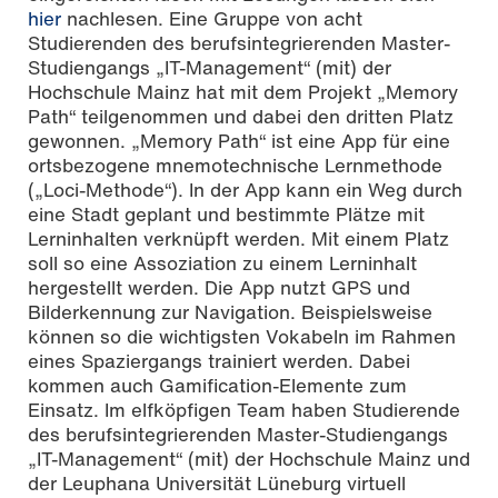
hier
nachlesen. Eine Gruppe von acht
Studierenden des berufsintegrierenden Master-
Studiengangs „IT-Management“ (mit) der
Hochschule Mainz hat mit dem Projekt „Memory
Path“ teilgenommen und dabei den dritten Platz
gewonnen. „Memory Path“ ist eine App für eine
ortsbezogene mnemotechnische Lernmethode
(„Loci-Methode“). In der App kann ein Weg durch
eine Stadt geplant und bestimmte Plätze mit
Lerninhalten verknüpft werden. Mit einem Platz
soll so eine Assoziation zu einem Lerninhalt
hergestellt werden. Die App nutzt GPS und
Bilderkennung zur Navigation. Beispielsweise
können so die wichtigsten Vokabeln im Rahmen
eines Spaziergangs trainiert werden. Dabei
kommen auch Gamification-Elemente zum
Einsatz. Im elfköpfigen Team haben Studierende
des berufsintegrierenden Master-Studiengangs
„IT-Management“ (mit) der Hochschule Mainz und
der Leuphana Universität Lüneburg virtuell