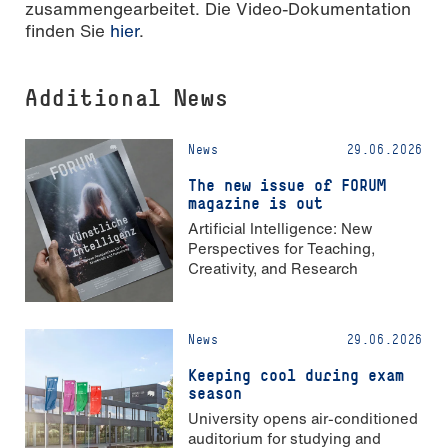
zusammengearbeitet. Die Video-Dokumentation
finden Sie
hier
.
Additional News
News
29.06.2026
The new issue of FORUM
magazine is out
Artificial Intelligence: New
Perspectives for Teaching,
Creativity, and Research
News
29.06.2026
Keeping cool during exam
season
University opens air-conditioned
auditorium for studying and