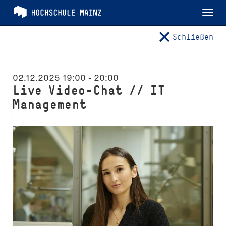
Tog
nav
Schließen
02.12.2025 19:00
-
20:00
Live Video-Chat // IT
Management