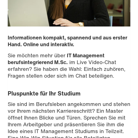
Informationen kompakt, spannend und aus erster
Hand. Online und interaktiv.
Sie möchten mehr über
IT Management
berufsintegrierend M.Sc.
im Live Video-Chat
erfahren? Sie haben die Wahl: Einfach zuhören,
Fragen stellen oder sich im Chat beteiligen.
Pluspunkte für Ihr Studium
Sie sind im Berufsleben angekommen und stehen
vor Ihrem nächsten Karriereschritt? Ein Master
Bild: gorodenkoff /iStockphoto
öffnet Ihnen Blicke und Türen. Sprechen Sie mit
Ihrem Arbeitgeber und präsentieren Sie ihm die
Idee eines IT Management Studiums in Teilzeit.
Eine Win-Win Situation für alle Beteiligten.