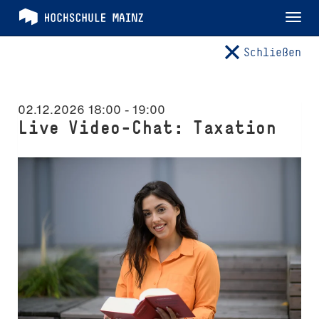
Tog
nav
Schließen
02.12.2026 18:00
-
19:00
Live Video-Chat: Taxation