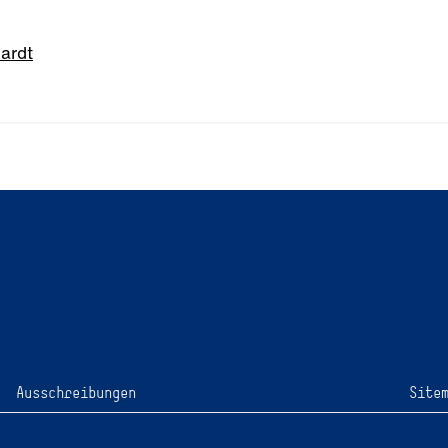
hardt
Ausschreibungen
Site