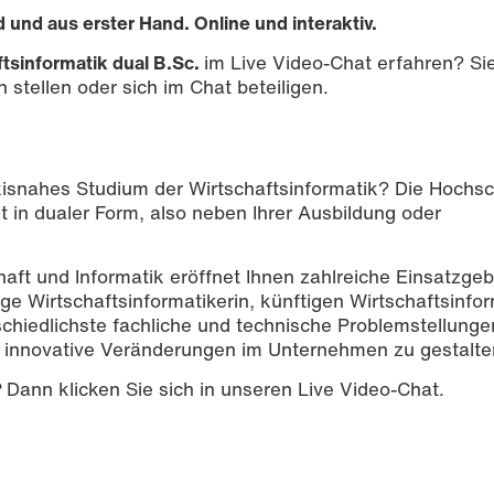
und aus erster Hand. Online und interaktiv.
tsinformatik dual B.Sc.
im Live Video-Chat erfahren? Si
 stellen oder sich im Chat beteiligen.
raxisnahes Studium der Wirtschaftsinformatik? Die Hochs
t in dualer Form, also neben Ihrer Ausbildung oder
chaft und Informatik eröffnet Ihnen zahlreiche Einsatzgeb
ige Wirtschaftsinformatikerin, künftigen Wirtschaftsinfor
schiedlichste fachliche und technische Problemstellunge
 innovative Veränderungen im Unternehmen zu gestalte
?
Dann klicken Sie sich in unseren Live Video-Chat.