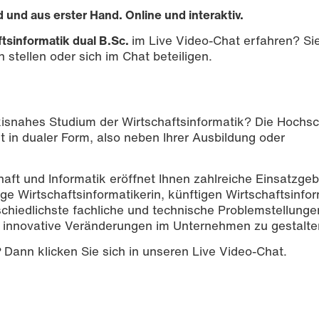
und aus erster Hand. Online und interaktiv.
tsinformatik dual B.Sc.
im Live Video-Chat erfahren? Si
 stellen oder sich im Chat beteiligen.
raxisnahes Studium der Wirtschaftsinformatik? Die Hochs
t in dualer Form, also neben Ihrer Ausbildung oder
chaft und Informatik eröffnet Ihnen zahlreiche Einsatzgeb
ige Wirtschaftsinformatikerin, künftigen Wirtschaftsinfor
schiedlichste fachliche und technische Problemstellunge
 innovative Veränderungen im Unternehmen zu gestalte
?
Dann klicken Sie sich in unseren Live Video-Chat.