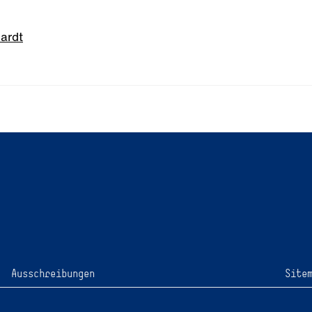
hardt
Ausschreibungen
Site