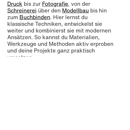
Druck
bis zur
Fotografie
, von der
Schreinerei
über den
Modellbau
bis hin
zum
Buchbinden
. Hier lernst du
klassische Techniken, entwickelst sie
weiter und kombinierst sie mit modernen
Ansätzen. So kannst du Materialien,
Werkzeuge und Methoden aktiv erproben
und deine Projekte ganz praktisch
umsetzen.
Werkstätten, Studios &
Labore
Werkstatt
Ma­te­ri­al­bib­lio­thek
Anfassen, riechen, hören