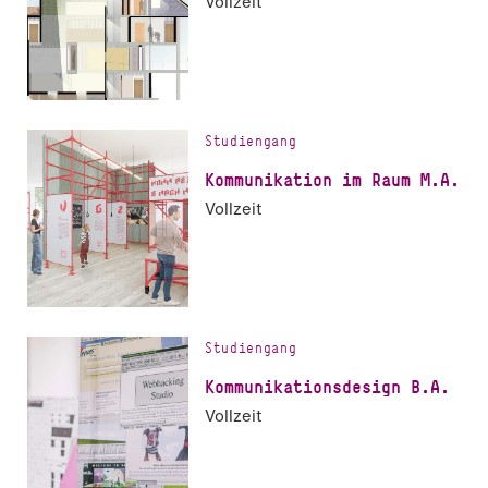
Vollzeit
Studiengang
Kommunikation im Raum M.A.
Vollzeit
Studiengang
Kom­mu­ni­ka­ti­ons­de­sign B.A.
Vollzeit