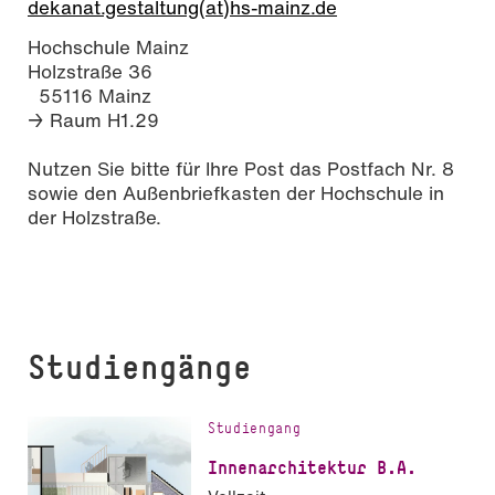
dekanat.gestaltung(at)hs-mainz.de
Hochschule Mainz
Holzstraße 36
55116 Mainz
→
Raum H1.29
Nutzen Sie bitte für Ihre Post das Postfach Nr. 8
sowie den Außenbriefkasten der Hochschule in
der Holzstraße.
Studiengänge
Studiengang
In­nen­ar­chi­tek­tur B.A.