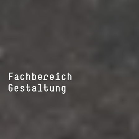
Fach­be­reich
Gestaltung