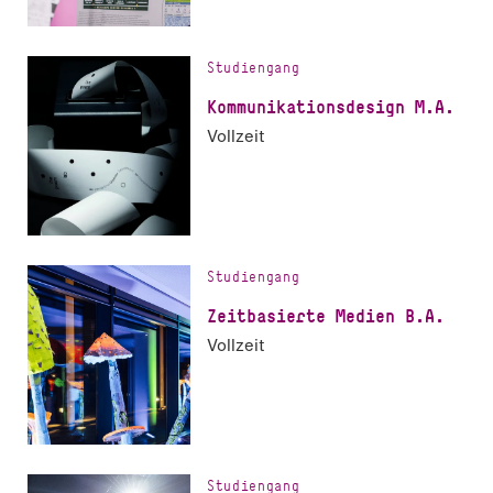
Studiengang
Kom­mu­ni­ka­ti­ons­de­sign M.A.
Vollzeit
Studiengang
Zeit­ba­sier­te Medien B.A.
Vollzeit
Studiengang