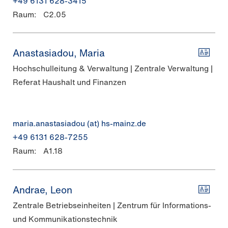
+49 6131 628-3415
Raum:
C2.05
Anastasiadou, Maria
Hochschulleitung & Verwaltung | Zentrale Verwaltung |
Referat Haushalt und Finanzen
maria.anastasiadou (at) hs-mainz.de
+49 6131 628-7255
Raum:
A1.18
Andrae, Leon
Zentrale Betriebseinheiten | Zentrum für Informations-
und Kommunikationstechnik