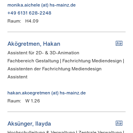
monika.aichele (at) hs-mainz.de
+49 6131 628-2248
Raum:
H4.09
Akögretmen, Hakan
Assistent für 2D- & 3D-Animation
Fachbereich Gestaltung | Fachrichtung Mediendesign |
Assistenten der Fachrichtung Mediendesign
Assistent
hakan.akoegretmen (at) hs-mainz.de
Raum:
W 1.26
Aksünger, Ilayda
Hochschulleitung & Verwaltung | Zentrale Verwaltung |