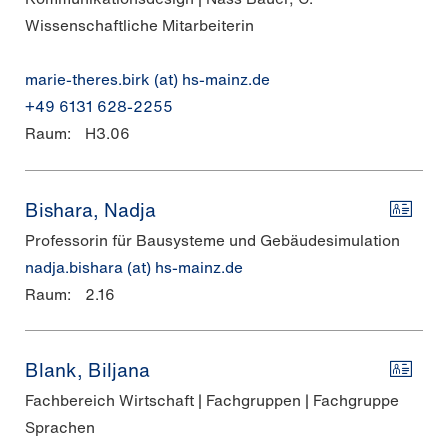
Wissenschaftliche Mitarbeiterin
marie-theres.birk (at) hs-mainz.de
+49 6131 628-2255
Raum:
H3.06
Bishara, Nadja
Professorin für Bausysteme und Gebäudesimulation
nadja.bishara (at) hs-mainz.de
Raum:
2.16
Blank, Biljana
Fachbereich Wirtschaft | Fachgruppen | Fachgruppe
Sprachen