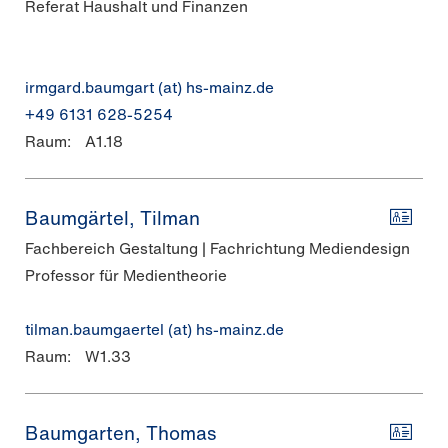
Referat Haushalt und Finanzen
irmgard.baumgart (at) hs-mainz.de
+49 6131 628-5254
Raum:
A1.18
Baumgärtel, Tilman
Fachbereich Gestaltung | Fachrichtung Mediendesign
Professor für Medientheorie
tilman.baumgaertel (at) hs-mainz.de
Raum:
W1.33
Baumgarten, Thomas