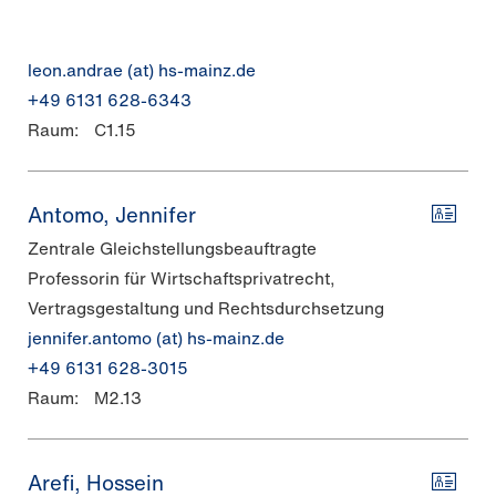
leon.andrae (at) hs-mainz.de
+49 6131 628-6343
Raum:
C1.15
Antomo, Jennifer
Zentrale Gleichstellungsbeauftragte
Professorin für Wirtschaftsprivatrecht,
Vertragsgestaltung und Rechtsdurchsetzung
jennifer.antomo (at) hs-mainz.de
+49 6131 628-3015
Raum:
M2.13
Arefi, Hossein