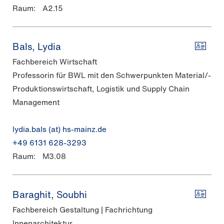
Raum:
A2.15
Bals, Lydia
Fachbereich Wirtschaft
Professorin für BWL mit den Schwerpunkten Material/-
Produktionswirtschaft, Logistik und Supply Chain
Management
lydia.bals (at) hs-mainz.de
+49 6131 628-3293
Raum:
M3.08
Baraghit, Soubhi
Fachbereich Gestaltung | Fachrichtung
Innenarchitektur