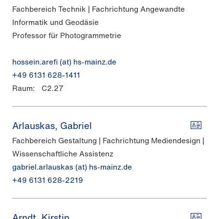
Fachbereich Technik | Fachrichtung Angewandte
Informatik und Geodäsie
Professor für Photogrammetrie
hossein.arefi (at) hs-mainz.de
+49 6131 628-1411
Raum:
C2.27
Arlauskas, Gabriel
Fachbereich Gestaltung | Fachrichtung Mediendesign |
Wissenschaftliche Assistenz
gabriel.arlauskas (at) hs-mainz.de
+49 6131 628-2219
Arndt, Kirstin