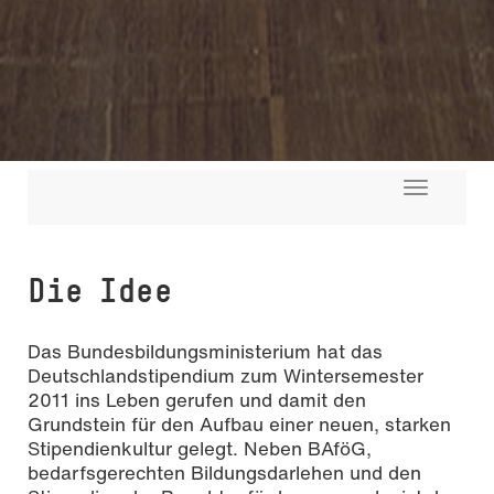
Toggle
navigati
Die Idee
Das Bundesbildungsministerium hat das
Deutschlandstipendium zum Wintersemester
2011 ins Leben gerufen und damit den
Grundstein für den Aufbau einer neuen, starken
Stipendienkultur gelegt. Neben BAföG,
bedarfsgerechten Bildungsdarlehen und den