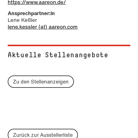
https://www.aareon.de/
Ansprechpartner:in
Lene Keßler
lene.kessler (at) aareon.com
Aktuelle Stel­len­an­ge­bo­te
Zu den Stellenanzeigen
Zurück zur Ausstellerliste