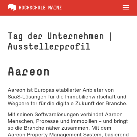
Tog
nav
Tag der Unternehmen |
Ausstellerprofil
Aareon
Aareon ist Europas etablierter Anbieter von
SaaS-Lösungen für die Immobilienwirtschaft und
Wegbereiter für die digitale Zukunft der Branche.
Mit seinen Softwarelösungen verbindet Aareon
Menschen, Prozesse und Immobilien – und bringt
so die Branche näher zusammen. Mit dem
Aareon Property Management System, basierend