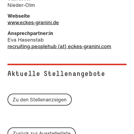
Nieder-Olm
Webseite
www.eckes-granini.de
Ansprechpartner:in
Eva Hasenstab
recruiting.peoplehub (at) eckes-granini.com
Aktuelle Stel­len­an­ge­bo­te
Zu den Stellenanzeigen
Zurück zur Ausstellerliste