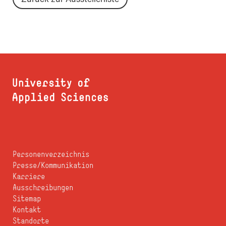
Personenverzeichnis
Presse/Kommunikation
Karriere
Ausschreibungen
Sitemap
Kontakt
Standorte