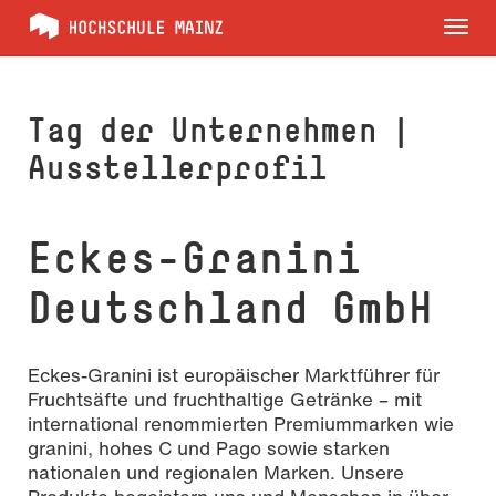
Tog
nav
Tag der Unternehmen |
Ausstellerprofil
Eckes-Granini
Deutschland GmbH
Eckes-Granini ist europäischer Marktführer für
Fruchtsäfte und fruchthaltige Getränke – mit
international renommierten Premiummarken wie
granini, hohes C und Pago sowie starken
nationalen und regionalen Marken. Unsere