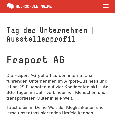
Tog
nav
Tag der Unternehmen |
Ausstellerprofil
Fraport AG
Die Fraport AG gehört zu den international
führenden Unternehmen im Airport-Business und
ist an 29 Flughäfen auf vier Kontinenten aktiv. An
365 Tagen im Jahr verbinden wir Menschen und
transportieren Güter in alle Welt.
Tauche ein in Deine Welt der Möglichkeiten und
lerne unser faszinierendes Umfeld kennen.