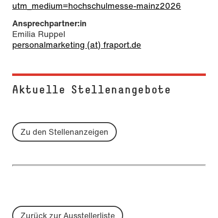
utm_medium=hochschulmesse-mainz2026
Ansprechpartner:in
Emilia Ruppel
personalmarketing (at) fraport.de
Aktuelle Stel­len­an­ge­bo­te
Zu den Stellenanzeigen
Zurück zur Ausstellerliste