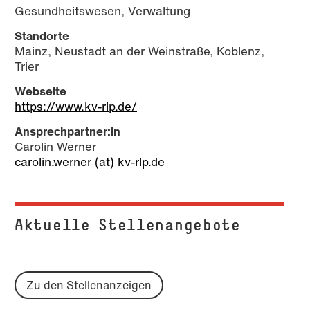
Gesundheitswesen, Verwaltung
Standorte
Mainz, Neustadt an der Weinstraße, Koblenz,
Trier
Webseite
https://www.kv-rlp.de/
Ansprechpartner:in
Carolin Werner
carolin.werner (at) kv-rlp.de
Aktuelle Stel­len­an­ge­bo­te
Zu den Stellenanzeigen