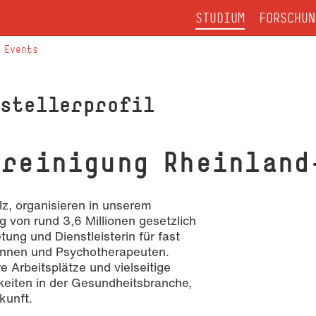
STUDIUM
FORSCHUN
Events
sstellerprofil
reinigung Rhein­land
lz, organisieren in unserem
 von rund 3,6 Millionen gesetzlich
ung und Dienstleisterin für fast
innen und Psychotherapeuten.
e Arbeitsplätze und vielseitige
keiten in der Gesundheitsbranche,
kunft.