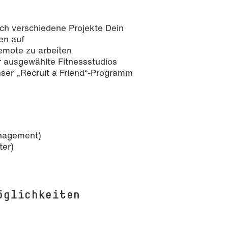
ch verschiedene Projekte Dein
en auf
remote zu arbeiten
r ausgewählte Fitnessstudios
nser „Recruit a Friend“-Programm
anagement)
ter)
öglichkeiten