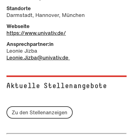
Standorte
Darmstadt, Hannover, München
Webseite
https://www.univativ.de/
Ansprechpartner:in
Leonie Jizba
Leonie.Jizba@univativ.de
Aktuelle Stel­len­an­ge­bo­te
Zu den Stellenanzeigen