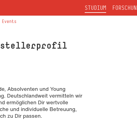
STUDIUM
FORSCHUN
Events
sstellerprofil
ende, Absolventen und Young
ng. Deutschlandweit vermitteln wir
 ermöglichen Dir wertvolle
iche und individuelle Betreuung,
ch zu Dir passen.