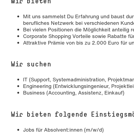
Wir bieten
Mit uns sammelst Du Erfahrung und baust dur
berufliches Netzwerk bei verschiedenen Kund
Bei vielen Positionen die Möglichkeit anteilig 
Corporate Shopping Vorteile sowie Rabatte fü
Attraktive Prämie von bis zu 2.000 Euro für u
Wir suchen
IT (Support, Systemadministration, Projektm
Engineering (Entwicklungsingenieur, Projektlei
Business (Accounting, Assistenz, Einkauf)
Wir bieten folgende Einstiegsm
Jobs für Absolvent:innen (m/w/d)