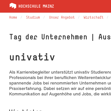
Home
Studium
Unser Angebot
Wirtschaft
Tag der Unternehmen | Au
univativ
Als Karrierebegleiter unterstützt univativ Studier
Professionals bei ihrer beruflichen Weiterentwicklu
spannende Jobs bei renommierten Unternehmen und
Praxiserfahrung. Dabei setzen wir auf eine persönl
Kommunikation auf Augenhöhe und Jobs, die wirkli