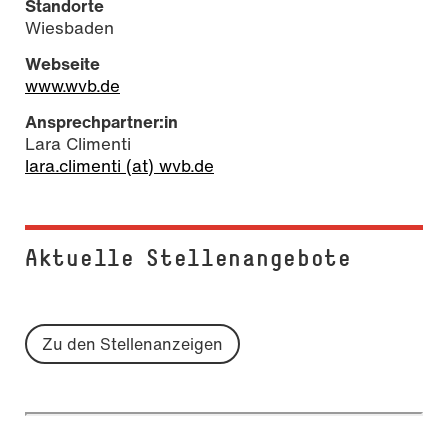
Standorte
Wiesbaden
Webseite
www.wvb.de
Ansprechpartner:in
Lara Climenti
lara.climenti (at) wvb.de
Aktuelle Stel­len­an­ge­bo­te
Zu den Stellenanzeigen