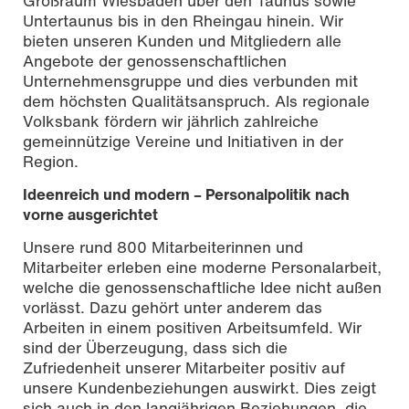
Großraum Wiesbaden über den Taunus sowie
Untertaunus bis in den Rheingau hinein. Wir
bieten unseren Kunden und Mitgliedern alle
Angebote der genossenschaftlichen
Unternehmensgruppe und dies verbunden mit
dem höchsten Qualitätsanspruch. Als regionale
Volksbank fördern wir jährlich zahlreiche
gemeinnützige Vereine und Initiativen in der
Region.
Ideenreich und modern – Personalpolitik nach
vorne ausgerichtet
Unsere rund 800 Mitarbeiterinnen und
Mitarbeiter erleben eine moderne Personalarbeit,
welche die genossenschaftliche Idee nicht außen
vorlässt. Dazu gehört unter anderem das
Arbeiten in einem positiven Arbeitsumfeld. Wir
sind der Überzeugung, dass sich die
Zufriedenheit unserer Mitarbeiter positiv auf
unsere Kundenbeziehungen auswirkt. Dies zeigt
sich auch in den langjährigen Beziehungen, die