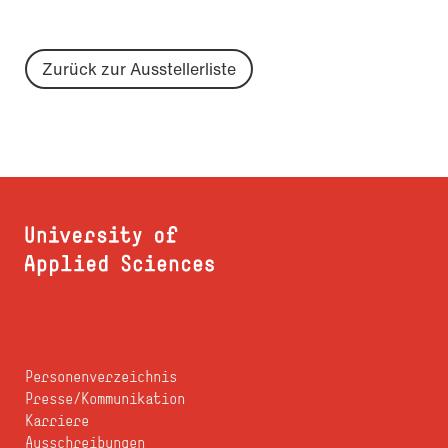
Zurück zur Ausstellerliste
Personenverzeichnis
Presse/Kommunikation
Karriere
Ausschreibungen