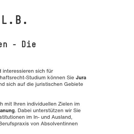
LL.B.
en – Die
interessieren sich für
haftsrecht-Studium können Sie
Jura
nd sich auf die juristischen Gebiete
 mit Ihren individuellen Zielen im
lanung
. Dabei unterstützen wir Sie
itutionen im In- und Ausland,
Berufspraxis von Absolventinnen