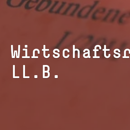
Wirtschafts
LL.B.