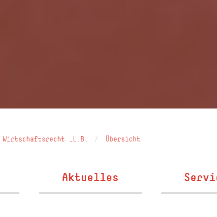
Wirtschaftsrecht LL.B.
Übersicht
Aktuelles
Servi