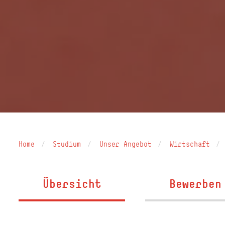
Home
Studium
Unser Angebot
Wirtschaft
Übersicht
Bewerben