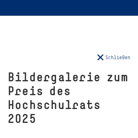
Schließen
Bildergalerie zum
Preis des
Hochschulrats
2025