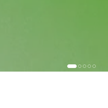
Praxisnah
studieren