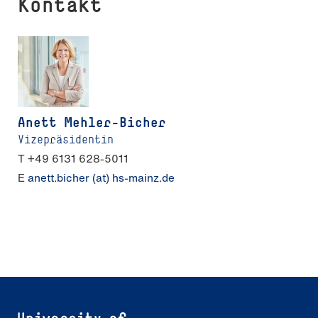
Kontakt
Anett Mehler-Bicher
Vizepräsidentin
T +49 6131 628-5011
E
anett.bicher (at) hs-mainz.de