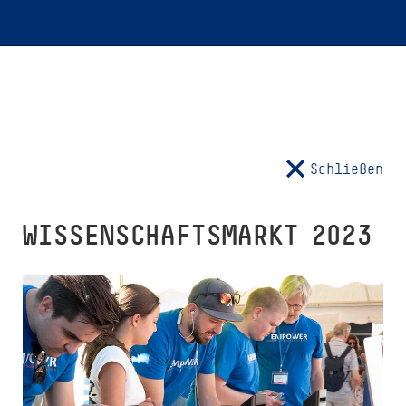
Schließen
WIS­SEN­SCHAFTSMARKT 2023