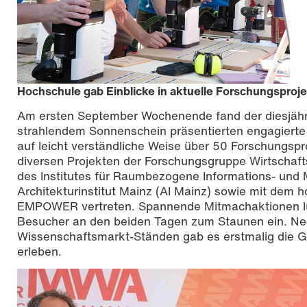
Hochschule gab Einblicke in aktuelle Forschungsproj
Am ersten September Wochenende fand der diesjäh
strahlendem Sonnenschein präsentierten engagierte
auf leicht verständliche Weise über 50 Forschungspr
diversen Projekten der Forschungsgruppe Wirtscha
des Institutes für Raumbezogene Informations- und
Architekturinstitut Mainz (AI Mainz) sowie mit dem
EMPOWER vertreten. Spannende Mitmachaktionen lu
Besucher an den beiden Tagen zum Staunen ein. Neb
Wissenschaftsmarkt-Ständen gab es erstmalig die G
erleben.