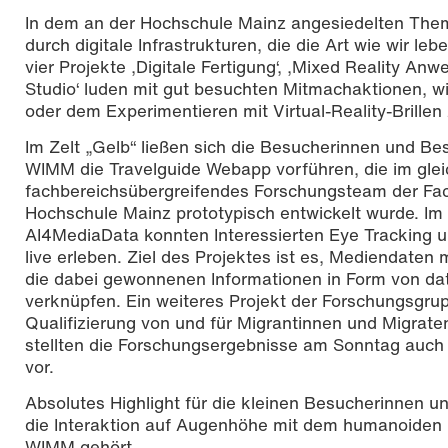
In dem an der Hochschule Mainz angesiedelten Them
durch digitale Infrastrukturen, die die Art wie wir l
vier Projekte ‚Digitale Fertigung‘, ‚Mixed Reality An
Studio‘ luden mit gut besuchten Mitmachaktionen, w
oder dem Experimentieren mit Virtual-Reality-Brillen
Im Zelt „Gelb“ ließen sich die Besucherinnen und 
WIMM die Travelguide Webapp vorführen, die im glei
fachbereichsübergreifendes Forschungsteam der Fac
Hochschule Mainz prototypisch entwickelt wurde. Im 
AI4MediaData konnten Interessierten Eye Tracking u
live erleben. Ziel des Projektes ist es, Mediendaten
die dabei gewonnenen Informationen in Form von da
verknüpfen. Ein weiteres Projekt der Forschungsgru
Qualifizierung von und für Migrantinnen und Migrat
stellten die Forschungsergebnisse am Sonntag auc
vor.
Absolutes Highlight für die kleinen Besucherinnen
die Interaktion auf Augenhöhe mit dem humanoiden 
WIMM gehört.