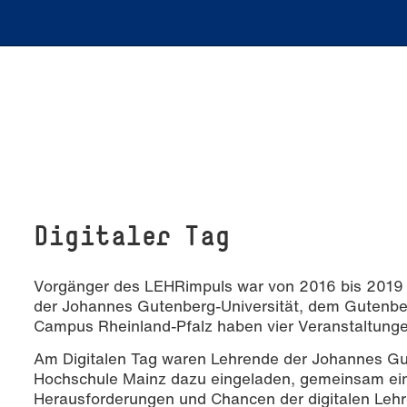
Di­gi­ta­ler Tag
Vorgänger des LEHRimpuls war von 2016 bis 2019 de
der Johannes Gutenberg-Universität, dem Gutenber
Campus Rheinland-Pfalz haben vier Veranstaltunge
Am Digitalen Tag waren Lehrende der Johannes Gut
Hochschule Mainz dazu eingeladen, gemeinsam ein
Herausforderungen und Chancen der digitalen Leh