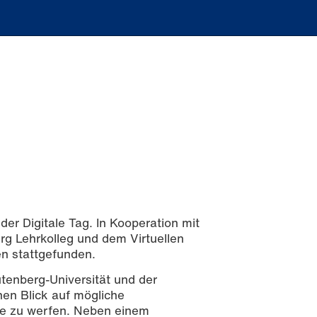
r Digitale Tag. In Kooperation mit
g Lehrkolleg und dem Virtuellen
n stattgefunden.
enberg-Universität und der
en Blick auf mögliche
re zu werfen. Neben einem