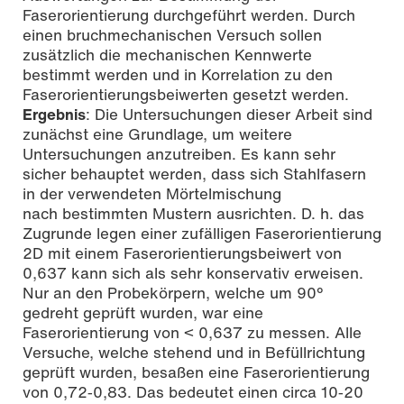
Faserorientierung durchgeführt werden. Durch
einen bruchmechanischen Versuch sollen
zusätzlich die mechanischen Kennwerte
bestimmt werden und in Korrelation zu den
Faserorientierungsbeiwerten gesetzt werden.
Ergebnis
: Die Untersuchungen dieser Arbeit sind
zunächst eine Grundlage, um weitere
Untersuchungen anzutreiben. Es kann sehr
sicher behauptet werden, dass sich Stahlfasern
in der verwendeten Mörtelmischung
nach bestimmten Mustern ausrichten. D. h. das
Zugrunde legen einer zufälligen Faserorientierung
2D mit einem Faserorientierungsbeiwert von
0,637 kann sich als sehr konservativ erweisen.
Nur an den Probekörpern, welche um 90°
gedreht geprüft wurden, war eine
Faserorientierung von < 0,637 zu messen. Alle
Versuche, welche stehend und in Befüllrichtung
geprüft wurden, besaßen eine Faserorientierung
von 0,72‐0,83. Das bedeutet einen circa 10‐20