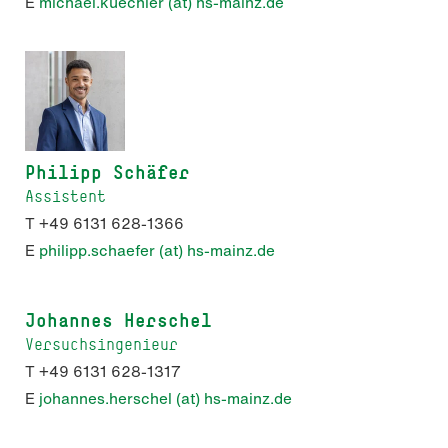
E
michael.kuechler (at) hs-mainz.de
Philipp Schäfer
Assistent
T +49 6131 628-1366
E
philipp.schaefer (at) hs-mainz.de
Johannes Herschel
Versuchsingenieur
T +49 6131 628-1317
E
johannes.herschel (at) hs-mainz.de