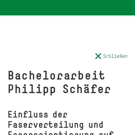
Schließen
Bachelorarbeit
Philipp Schäfer
Einfluss der
Faserverteilung und
Faserorientierung auf