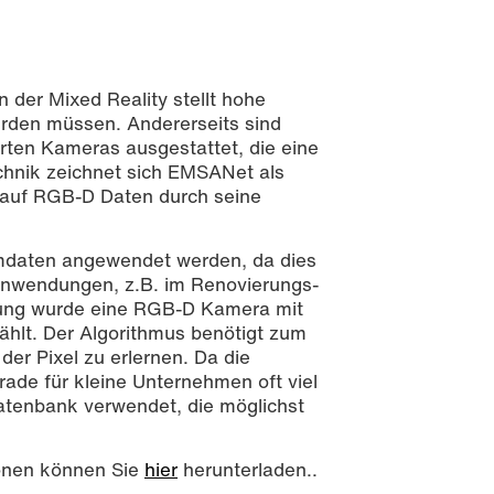
der Mixed Reality stellt hohe
erden müssen. Andererseits sind
erten Kameras ausgestattet, die eine
chnik zeichnet sich EMSANet als
auf RGB-D Daten durch seine
mdaten angewendet werden, da dies
-Anwendungen, z.B. im Renovierungs-
ndung wurde eine RGB-D Kamera mit
ählt. Der Algorithmus benötigt zum
der Pixel zu erlernen. Da die
de für kleine Unternehmen oft viel
datenbank verwendet, die möglichst
ionen können Sie
hier
herunterladen..