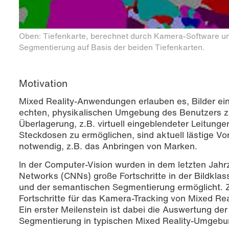
Oben: Tiefenkarte, berechnet durch Kamera-Software u
Segmentierung auf Basis der beiden Tiefenkarten.
Motivation
Mixed Reality-Anwendungen erlauben es, Bilder ein
echten, physikalischen Umgebung des Benutzers z
Überlagerung, z.B. virtuell eingeblendeter Leitung
Steckdosen zu ermöglichen, sind aktuell lästige 
notwendig, z.B. das Anbringen von Marken.
In der Computer-Vision wurden in dem letzten Jahr
Networks (CNNs) große Fortschritte in der Bildklass
und der semantischen Segmentierung ermöglicht. Zi
Fortschritte für das Kamera-Tracking von Mixed 
Ein erster Meilenstein ist dabei die Auswertung de
Segmentierung in typischen Mixed Reality-Umgebu