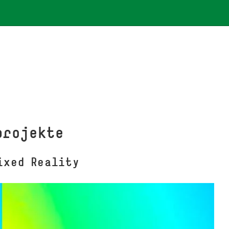
projekte
ixed Reality