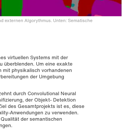
nd externen Algorythmus. Unten: Sematische
es virtuellen Systems mit der
u überblenden. Um eine exakte
en mit physikalisch vorhandenen
Vorbereitungen der Umgebung
zehnt durch Convolutional Neural
ifizierung, der Objekt- Detektion
el des Gesamtprojekts ist es, diese
Reality-Anwendungen zu verwenden.
r Qualität der semantischen
ngen.