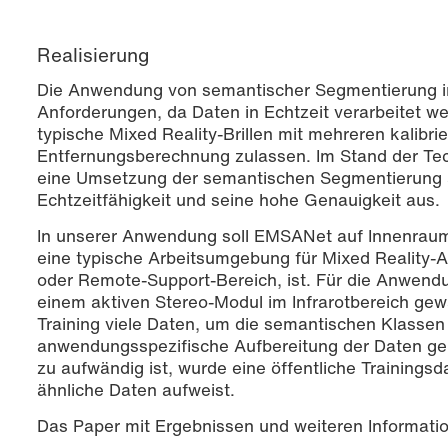
Realisierung
Die Anwendung von semantischer Segmentierung in 
Anforderungen, da Daten in Echtzeit verarbeitet w
typische Mixed Reality-Brillen mit mehreren kalibri
Entfernungsberechnung zulassen. Im Stand der Te
eine Umsetzung der semantischen Segmentierung 
Echtzeitfähigkeit und seine hohe Genauigkeit aus.
In unserer Anwendung soll EMSANet auf Innenrau
eine typische Arbeitsumgebung für Mixed Reality
oder Remote-Support-Bereich, ist. Für die Anwe
einem aktiven Stereo-Modul im Infrarotbereich gew
Training viele Daten, um die semantischen Klassen 
anwendungsspezifische Aufbereitung der Daten gera
zu aufwändig ist, wurde eine öffentliche Trainings
ähnliche Daten aufweist.
Das Paper mit Ergebnissen und weiteren Informat