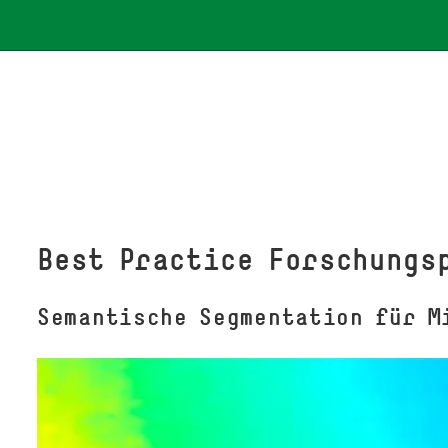
Best Practice For­schungs­
Semantische Segmentation für M