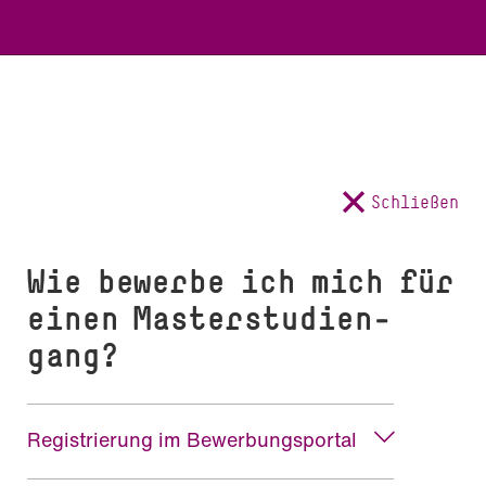
Schließen
Wie bewerbe ich mich für
einen Mas­ter­stu­di­en­
gang?
Registrierung im Bewerbungsportal