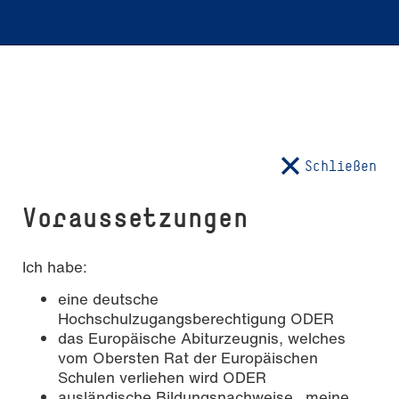
Schließen
Vor­aus­set­zun­gen
Ich habe:
eine deutsche
Hochschulzugangsberechtigung ODER
das Europäische Abiturzeugnis, welches
vom Obersten Rat der Europäischen
Schulen verliehen wird ODER
ausländische Bildungsnachweise, meine