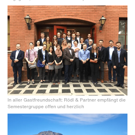
In aller Gastfreundschaft: Rödl & Partner empfängt die
Semestergruppe offen und herzlich