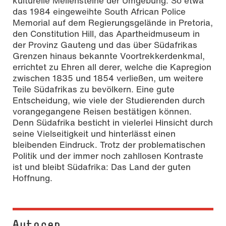
kulturelle Meilensteine der Umgebung. So etwa
das 1984 eingeweihte South African Police
Memorial auf dem Regierungsgelände in Pretoria,
den Constitution Hill, das Apartheidmuseum in
der Provinz Gauteng und das über Südafrikas
Grenzen hinaus bekannte Voortrekkerdenkmal,
errichtet zu Ehren all derer, welche die Kapregion
zwischen 1835 und 1854 verließen, um weitere
Teile Südafrikas zu bevölkern. Eine gute
Entscheidung, wie viele der Studierenden durch
vorangegangene Reisen bestätigen können.
Denn Südafrika besticht in vielerlei Hinsicht durch
seine Vielseitigkeit und hinterlässt einen
bleibenden Eindruck. Trotz der problematischen
Politik und der immer noch zahllosen Kontraste
ist und bleibt Südafrika: Das Land der guten
Hoffnung.
Autoren