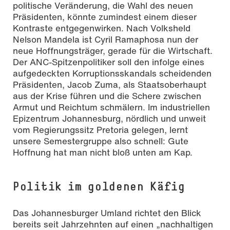
politische Veränderung, die Wahl des neuen
Präsidenten, könnte zumindest einem dieser
Kontraste entgegenwirken. Nach Volksheld
Nelson Mandela ist Cyril Ramaphosa nun der
neue Hoffnungsträger, gerade für die Wirtschaft.
Der ANC-Spitzenpolitiker soll den infolge eines
aufgedeckten Korruptionsskandals scheidenden
Präsidenten, Jacob Zuma, als Staatsoberhaupt
aus der Krise führen und die Schere zwischen
Armut und Reichtum schmälern. Im industriellen
Epizentrum Johannesburg, nördlich und unweit
vom Regierungssitz Pretoria gelegen, lernt
unsere Semestergruppe also schnell: Gute
Hoffnung hat man nicht bloß unten am Kap.
Politik im goldenen Käfig
Das Johannesburger Umland richtet den Blick
bereits seit Jahrzehnten auf einen „nachhaltigen