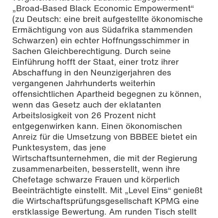
„Broad-Based Black Economic Empowerment“
(zu Deutsch: eine breit aufgestellte ökonomische
Ermächtigung von aus Südafrika stammenden
Schwarzen) ein echter Hoffnungsschimmer in
Sachen Gleichberechtigung. Durch seine
Einführung hofft der Staat, einer trotz ihrer
Abschaffung in den Neunzigerjahren des
vergangenen Jahrhunderts weiterhin
offensichtlichen Apartheid begegnen zu können,
wenn das Gesetz auch der eklatanten
Arbeitslosigkeit von 26 Prozent nicht
entgegenwirken kann. Einen ökonomischen
Anreiz für die Umsetzung von BBBEE bietet ein
Punktesystem, das jene
Wirtschaftsunternehmen, die mit der Regierung
zusammenarbeiten, besserstellt, wenn ihre
Chefetage schwarze Frauen und körperlich
Beeinträchtigte einstellt. Mit „Level Eins“ genießt
die Wirtschaftsprüfungsgesellschaft KPMG eine
erstklassige Bewertung. Am runden Tisch stellt