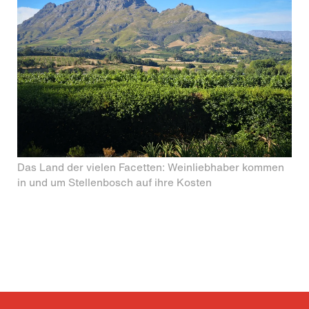
Das Land der vielen Facetten: Weinliebhaber kommen
in und um Stellenbosch auf ihre Kosten