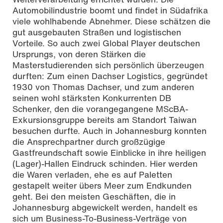
Automobilindustrie boomt und findet in Südafrika
viele wohlhabende Abnehmer. Diese schätzen die
gut ausgebauten Straßen und logistischen
Vorteile. So auch zwei Global Player deutschen
Ursprungs, von deren Stärken die
Masterstudierenden sich persönlich überzeugen
durften: Zum einen Dachser Logistics, gegründet
1930 von Thomas Dachser, und zum anderen
seinen wohl stärksten Konkurrenten DB
Schenker, den die vorangegangene MScBA-
Exkursionsgruppe bereits am Standort Taiwan
besuchen durfte. Auch in Johannesburg konnten
die Ansprechpartner durch großzügige
Gastfreundschaft sowie Einblicke in ihre heiligen
(Lager)-Hallen Eindruck schinden. Hier werden
die Waren verladen, ehe es auf Paletten
gestapelt weiter übers Meer zum Endkunden
geht. Bei den meisten Geschäften, die in
Johannesburg abgewickelt werden, handelt es
sich um Business-To-Business-Verträge von