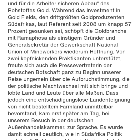
und für die Arbeiter sicheren Abbau“ des
Rohstoffes Gold. Während das Investment in
Gold Fields, den drittgrößten Goldproduzenten
Südafrikas, laut Referent seit 2008 um knapp 57
Prozent gesunken sei, schöpft die Goldbranche
mit Ramaphosa als einstigem Gründer und
Generalsekretär der Gewerkschaft National
Union of Mineworkers wiederum Hoffnung. Von
zwei kopfnickenden Praktikanten unterstützt,
freute sich auch die Pressevertreterin der
deutschen Botschaft ganz zu Beginn unserer
Reise ungemein über die Aufbruchstimmung, die
der politische Machtwechsel mit sich bringe und
lobte Land und Leute über alle Maßen. Dass
jedoch eine entschädigungslose Landenteignung
von nicht bestelltem Farmland unmittelbar
bevorstand, kam erst später am Tag, bei
unserem Besuch in der deutschen
Außenhandelskammer, zur Sprache. Es wurde
damit schnell deutlich, wie in Südafrika Politik