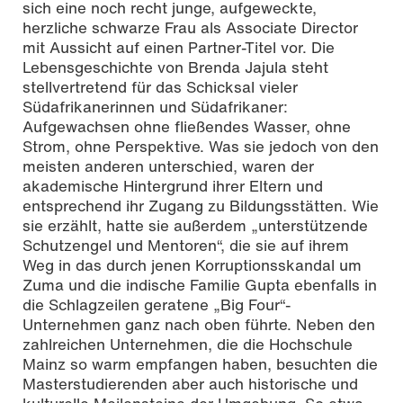
sich eine noch recht junge, aufgeweckte,
herzliche schwarze Frau als Associate Director
mit Aussicht auf einen Partner-Titel vor. Die
Lebensgeschichte von Brenda Jajula steht
stellvertretend für das Schicksal vieler
Südafrikanerinnen und Südafrikaner:
Aufgewachsen ohne fließendes Wasser, ohne
Strom, ohne Perspektive. Was sie jedoch von den
meisten anderen unterschied, waren der
akademische Hintergrund ihrer Eltern und
entsprechend ihr Zugang zu Bildungsstätten. Wie
sie erzählt, hatte sie außerdem „unterstützende
Schutzengel und Mentoren“, die sie auf ihrem
Weg in das durch jenen Korruptionsskandal um
Zuma und die indische Familie Gupta ebenfalls in
die Schlagzeilen geratene „Big Four“-
Unternehmen ganz nach oben führte. Neben den
zahlreichen Unternehmen, die die Hochschule
Mainz so warm empfangen haben, besuchten die
Masterstudierenden aber auch historische und