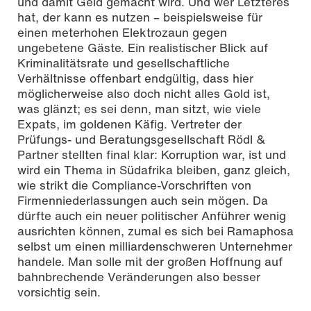
und damit Geld gemacht wird. Und wer Letzteres
hat, der kann es nutzen – beispielsweise für
einen meterhohen Elektrozaun gegen
ungebetene Gäste. Ein realistischer Blick auf
Kriminalitätsrate und gesellschaftliche
Verhältnisse offenbart endgültig, dass hier
möglicherweise also doch nicht alles Gold ist,
was glänzt; es sei denn, man sitzt, wie viele
Expats, im goldenen Käfig. Vertreter der
Prüfungs- und Beratungsgesellschaft Rödl &
Partner stellten final klar: Korruption war, ist und
wird ein Thema in Südafrika bleiben, ganz gleich,
wie strikt die Compliance-Vorschriften von
Firmenniederlassungen auch sein mögen. Da
dürfte auch ein neuer politischer Anführer wenig
ausrichten können, zumal es sich bei Ramaphosa
selbst um einen milliardenschweren Unternehmer
handele. Man solle mit der großen Hoffnung auf
bahnbrechende Veränderungen also besser
vorsichtig sein.