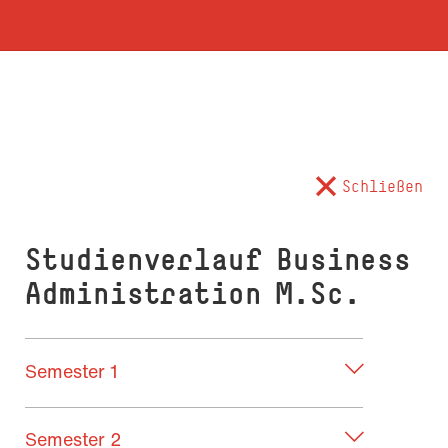
Schließen
Studienverlauf Busi­ness
Administration M.Sc.
Semester 1
Semester 2