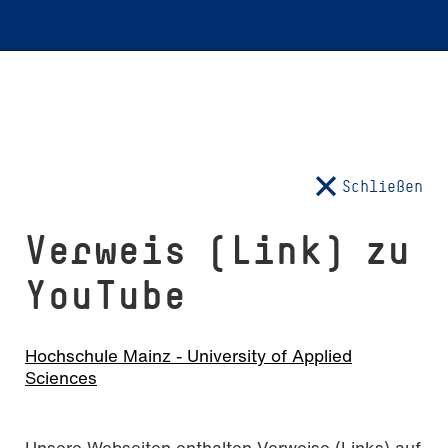
Schließen
Verweis (Link) zu
YouTube
Hochschule Mainz - University of Applied
Sciences
Unsere Webseiten enthalten Verweise (Links) auf