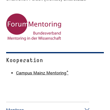
Kooperation
Campus Mainz Mentoring⁺
Mentees