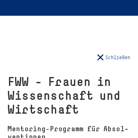
Schließen
FWW ‒ Frauen in
Wis­sen­schaft und
Wirtschaft
Mentoring-Programm für Ab­sol­
ventinnen