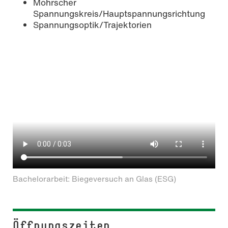
Mohrscher
Spannungskreis/Hauptspannungsrichtung
Spannungsoptik/Trajektorien
Bachelorarbeit: Biegeversuch an Glas (ESG)
Öffnungszeiten