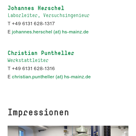
Johannes Herschel
Laborleiter, Versuchsingenieur
T +49 6131 628-1317
E
johannes.herschel (at) hs-mainz.de
Christian Puntheller
Werkstattleiter
T +49 6131 628-1316
E
christian.puntheller (at) hs-mainz.de
Impressionen