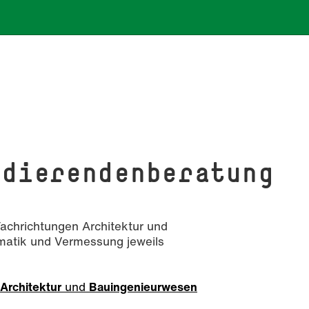
udierendenberatung
Fachrichtungen Architektur und
matik und Vermessung jeweils
Architektur
und
Bauingenieurwesen