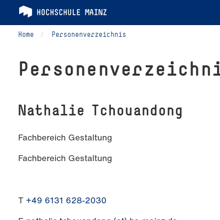
Home
Personenverzeichnis
Per­so­nen­ver­zeich­n
Nathalie Tchouandong
Fachbereich Gestaltung
Fachbereich Gestaltung
T
+49 6131 628-2030