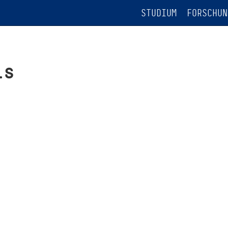
STUDIUM
FORSCHUN
is