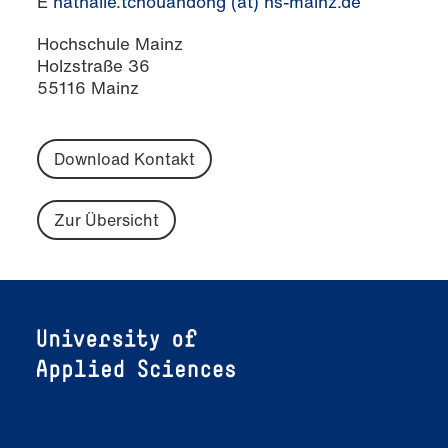
E
nathalie.tchouandong (at) hs-mainz.de
Hochschule Mainz
Holzstraße 36
55116 Mainz
Download Kontakt
Zur Übersicht