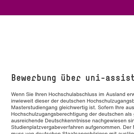
Bewerbung über uni-assis
Wenn Sie Ihren Hochschulabschluss im Ausland erw
inwieweit dieser der deutschen Hochschulzugangsb
Masterstudiengang gleichwertig ist. Sofern Ihre au
Hochschulzugangsberechtigung der deutschen als g
ausreichende Deutschkenntnisse nachgewiesen sin
Studienplatzvergabeverfahren aufgenommen. Der 
muss von deutschen Staatsangehörigen mit auslän