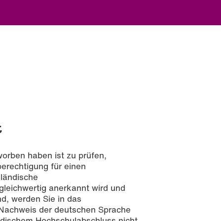
t
orben haben ist zu prüfen,
erechtigung für einen
sländische
leichwertig anerkannt wird und
d, werden Sie in das
Nachweis der deutschen Sprache
dischem Hochschulabschluss nicht