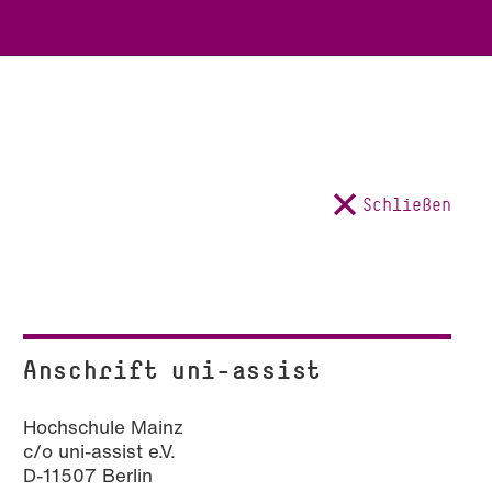
Schließen
Anschrift uni-assist
Hochschule Mainz
c/o uni-assist e.V.
D-11507 Berlin