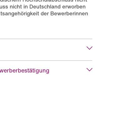
uss nicht in Deutschland erworben
aatsangehörigkeit der Bewerberinnen
ewerberbestätigung