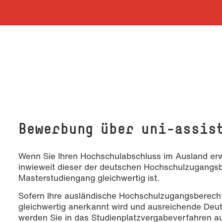
Bewerbung über uni-assis
Wenn Sie Ihren Hochschulabschluss im Ausland erw
inwieweit dieser der deutschen Hochschulzugangsb
Masterstudiengang gleichwertig ist.
Sofern Ihre ausländische Hochschulzugangsberecht
gleichwertig anerkannt wird und ausreichende Deu
werden Sie in das Studienplatzvergabeverfahren 