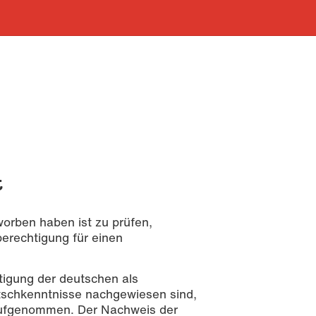
t
orben haben ist zu prüfen,
erechtigung für einen
igung der deutschen als
tschkenntnisse nachgewiesen sind,
aufgenommen. Der Nachweis der