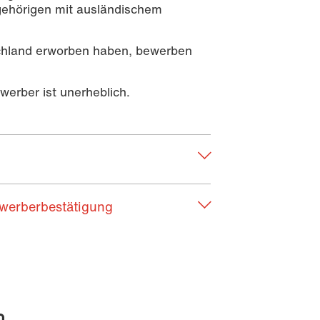
ehörigen mit ausländischem
schland erworben haben, bewerben
erber ist unerheblich.
ewerberbestätigung
n