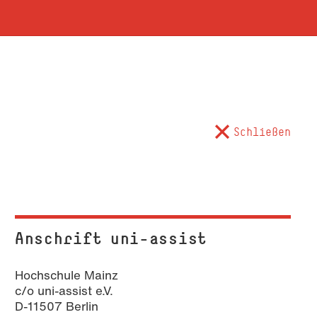
Schließen
Anschrift uni-assist
Hochschule Mainz
c/o uni-assist e.V.
D-11507 Berlin