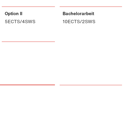
Option II
Bachelorarbeit
5ECTS/4SWS
10ECTS/2SWS