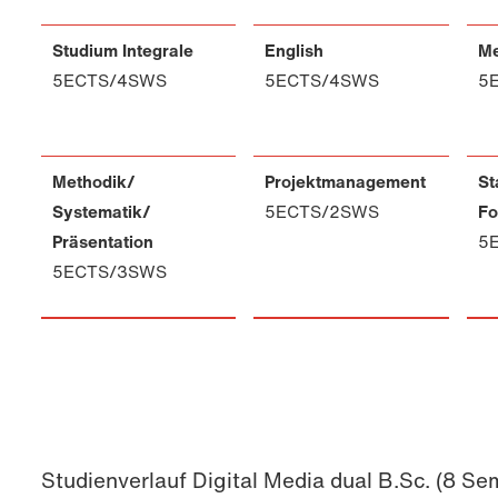
Studium Integrale
English
Me
5ECTS/4SWS
5ECTS/4SWS
5
Methodik/
Projektmanagement
St
Systematik/
5ECTS/2SWS
Fo
Präsentation
5
5ECTS/3SWS
Studienverlauf Digital Media dual B.Sc. (8 Se