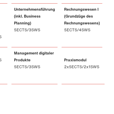
Unternehmensführung
Rechnungswesen I
(inkl. Business
(
Grundzüge des
Planning)
Rechnungswesens)
5ECTS/3SWS
5ECTS/4SWS
S
Management digitaler
S
Produkte
Praxismodul
5ECTS/3SWS
2x5ECTS/2x1SWS