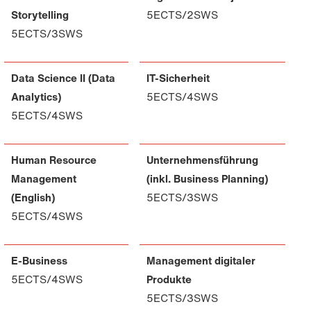
Storytelling
5ECTS/2SWS
5ECTS/3SWS
Data Science II (Data
IT-Sicherheit
Analytics)
5ECTS/4SWS
5ECTS/4SWS
Human Resource
Unternehmensführung
Management
(inkl. Business Planning)
(English)
5ECTS/3SWS
5ECTS/4SWS
E-Business
Management digitaler
5ECTS/4SWS
Produkte
5ECTS/3SWS