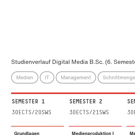
Studienverlauf Digital Media B.Sc. (6. Semest
Medien
IT
Management
Schnittmeng
SEMESTER 1
SEMESTER 2
SE
30ECTS/20SWS
30ECTS/21SWS
30
Grundlagen
Medienproduktion I
Me