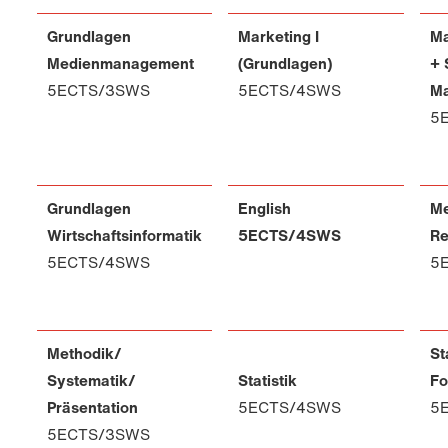
Grundlagen
Marketing I
Ma
Medienmanagement
(Grundlagen)
+ 
5ECTS/3SWS
5ECTS/4SWS
Ma
5
Grundlagen
English
Me
Wirtschaftsinformatik
5ECTS/4SWS
Re
5ECTS/4SWS
5
Methodik/
St
Systematik/
Statistik
Fo
Präsentation
5ECTS/4SWS
5
5ECTS/3SWS