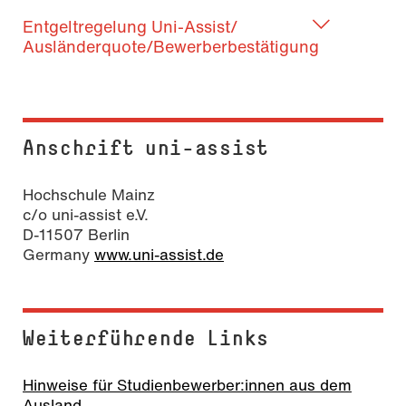
Entgeltregelung Uni-Assist/
Ausländerquote/Bewerberbestätigung
Anschrift uni-assist
Hochschule Mainz
c/o uni-assist e.V.
D-11507 Berlin
Germany
www.uni-assist.de
Weiterführende Links
Hinweise für Studienbewerber:innen aus dem
Ausland